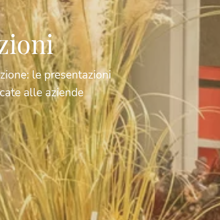
zioni
zione: le presentazioni
cate alle aziende