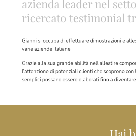
azienda leader nel setto
ricercato testimonial tr
Gianni si occupa di effettuare dimostrazioni e al
varie aziende italiane.
Grazie alla sua grande abilità nell’allestire compos
l’attenzione di potenziali clienti che scoprono con 
semplici possano essere elaborati fino a diventare
Hai b