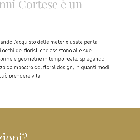
anni Cortese è un
lando l’acquisto delle materie usate per la
occhi dei fioristi che assistono alle sue
 forme e geometrie in tempo reale, spiegando,
za da maestro del floral design, in quanti modi
uò prendere vita.
zioni?