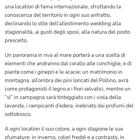
una location di fama internazionale, sfruttando la
conoscenza del territorio in ogni suo anfratto,
declinando lo stile dell’allestimento wedding alla
stagionalità, ai gusti degli sposi, alla natura del posto
prescelto.
Un panorama in riva al mare porterà a una scelta di
elementi che andranno dal corallo alle conchiglie, e di
piante come i ginepri e le acacie; un matrimonio in
montagna, all’ombra dei pini loricati del Pollino, avrà
come protagonisti il legno e i fiori selvatici, mentre un
“sì” in campagna sarà tinteggiato con i viola della
lavanda, i rampicanti d’edera, inebriato dai profumi del
sottobosco.
A ogni location il suo colore, a ogni stagione le sue
sfumature: in inverno, colori freddi e a contrasto, in