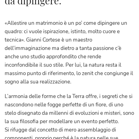
da dipingere.
«Allestire un matrimonio è un po’ come dipingere un
quadro: ci vuole ispirazione, istinto, molto cuore e
tecnica». Gianni Cortese è un maestro
dell’immaginazione ma dietro a tanta passione c’è
anche uno studio approfondito che rende
inconfondibile il suo stile. Per lui, la natura resta il
massimo punto di riferimento, lo zenit che congiunge il
sogno alla sua realizzazione.
L’armonia delle forme che la Terra offre, i segreti che si
nascondono nelle fogge perfette di un fiore, di uno
stelo disegnato da millenni di evoluzioni e misteri, sono
la sua filosofia per modellare un evento perfetto.
Si rifugge dal concetto di mero assemblaggio di
componenti, proprio perché è la natura nelle sue