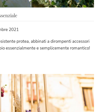
ssenziale
mbre 2021
resistente protea, abbinati a dirompenti accessori
nnubio essenzialmente e semplicemente romantico!