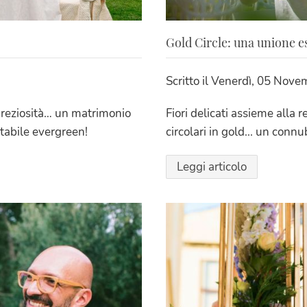
Gold Circle: una unione e
Scritto il
Venerdì, 05 Nove
 preziosità… un matrimonio
Fiori delicati assieme alla 
ntabile evergreen!
circolari in gold... un co
Leggi articolo