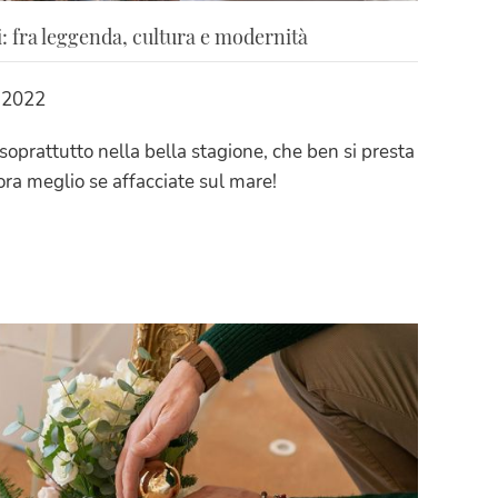
 fra leggenda, cultura e modernità
e 2022
soprattutto nella bella stagione, che ben si presta
ora meglio se affacciate sul mare!