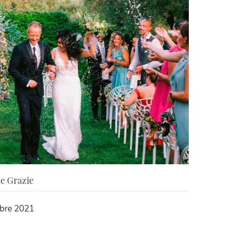
le Grazie
bre 2021