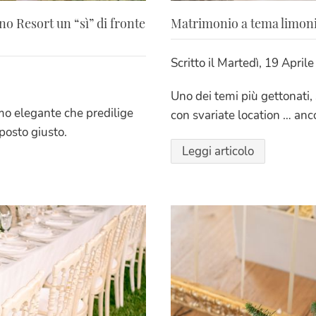
no Resort un “sì” di fronte
Matrimonio a tema limoni:
Scritto il
Martedì, 19 April
Uno dei temi più gettonati, 
mo elegante che predilige
con svariate location … anc
 posto giusto.
Leggi articolo