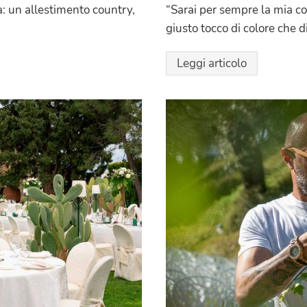
a: un allestimento country,
“Sarai per sempre la mia co
giusto tocco di colore che di
Leggi articolo