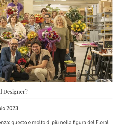
al Designer?
aio 2023
enza: questo e molto di più nella figura del Floral