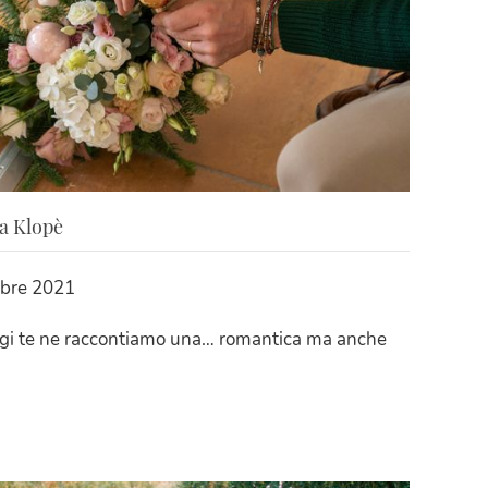
a Klopè
mbre 2021
 Oggi te ne raccontiamo una… romantica ma anche