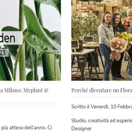
a a Milano: Myplant &
Perché diventare un Flor
Scritto il
Venerdì, 10 Febbr
Studio, creatività ed esperi
 più atteso dell’anno. Ci
Designer